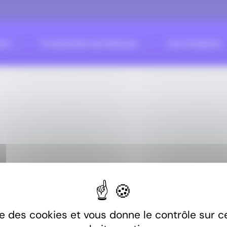
rts
Comprendre ses finances
Avis d’experts
ise des cookies et vous donne le contrôle sur 