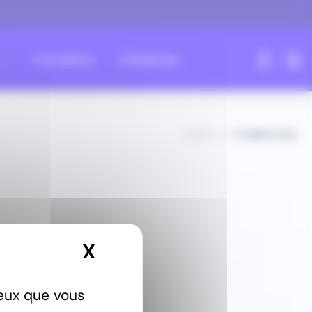
Formations
Entreprises
HOME
CONNEXION
X
Masquer le bandeau
ceux que vous