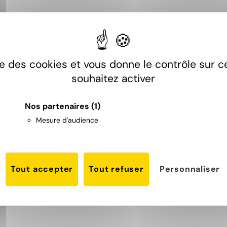
plir)
ise des cookies et vous donne le contrôle sur 
souhaitez activer
estissement.
Nos partenaires
(1)
Mesure d'audience
i s’est passé
Tout accepter
Tout refuser
Personnaliser
le ou dépassée
rs de zéro